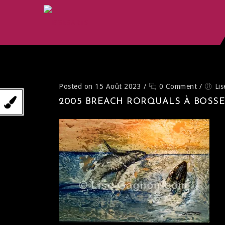
Posted on 15 Août 2023
/
0 Comment
/
Li
2005 BREACH RORQUALS À BOSSE 1