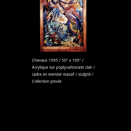
Chevaux 1995 / 50″ x 100″ /
Acrylique sur poplycarbonate clair /
cadre en merisier massif / sculpté /
Collection privée